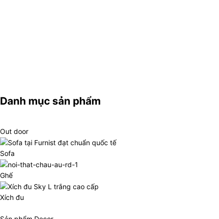
Danh mục sản phẩm
Out door
Sofa
Ghế
Xích đu
Sản phẩm Decor