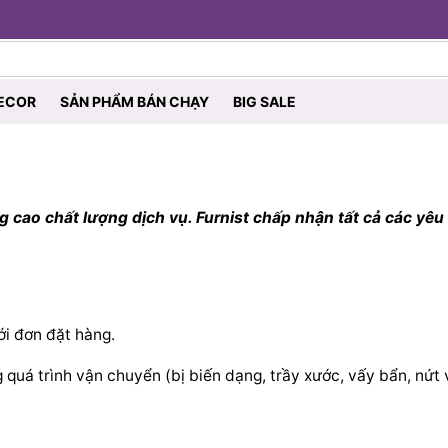
ECOR
SẢN PHẨM BÁN CHẠY
BIG SALE
ao chất lượng dịch vụ. Furnist chấp nhận tất cả các yêu c
ới đơn đặt hàng.
 quá trình vận chuyển (bị biến dạng, trầy xước, vấy bẩn, nứt 