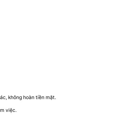
́c, không hoàn tiền mặt.
àm việc.