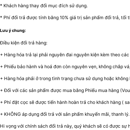
* Khách hàng thay đổi mục đích sử dụng.
* Phí đổi trả được tính bằng 10% giá trị sản phẩm đổi trả, tố
Lưu ý chung:
Điều kiện đổi trả hàng:
+ Hàng hóa trả lại phải nguyên đai nguyên kiện kèm theo các
+ Phiếu bảo hành và hoá đơn còn nguyên vẹn, không chắp vá,
+ Hàng hóa phải ở trong tình trạng chưa sử dụng hoặc không b
+ Đối với các sản phẩm được mua bằng Phiếu mua hàng (Vouch
+ Phí đặt cọc sẽ được tiến hành hoàn trả cho khách hàng ( sau
+ KHÔNG áp dụng đổi trả với sản phẩm khuyến mãi, thanh lý.
Hi vọng với chính sách đổi trả này, quý khách sẽ có được sự hà