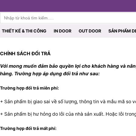
Furnist™
Search
for:
THIẾT KẾ & THI CÔNG
IN DOOR
OUT DOOR
SẢN PHẨM D
CHÍNH SÁCH ĐỔI TRẢ
Với mong muốn đảm bảo quyền lợi cho khách hàng và nâng c
hàng. Trường hợp áp dụng đổi trả như sau:
Trường hợp đổi trả miễn phí:
+ Sản phẩm bị giao sai về số lượng, thông tin và mẫu mã so v
+ Sản phẩm bị hư hỏng do lỗi của nhà sản xuất. Hoặc lỗi trong
Trường hợp đổi trả mất phí: