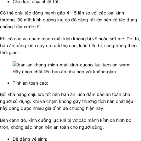
Chịu lực, chịu nhiệt tốt:
Có thể chịu tác động mạnh gấp 4 – 5 lần so với các loại kính
thường. Bề mặt kính cường lực có độ căng rất lớn nên có tác dụng
chống trầy xước tốt.
Khi có các va chạm mạnh mặt kính không bị vỡ hoặc sứt mẻ. Do đó,
bàn ăn bằng kính này có tuổi thọ cao, luôn bền bỉ, sáng bóng theo
thời gian.
Hãy chọn chất liệu bàn ăn phù hợp với không gian
Tính an toàn cao:
Bởi khả năng chịu lực tốt nên bàn ăn luôn đảm bảo an toàn cho
người sử dụng. Khi va chạm không gây thương tích nên chất liệu
này đang được nhiều gia đình ưa chuộng hiện nay.
Bên cạnh đó, kính cường lực khi bị vỡ các mảnh kính có hình bo
tròn, không sắc nhọn nên an toàn cho người dùng.
Dễ dàng vệ sinh: