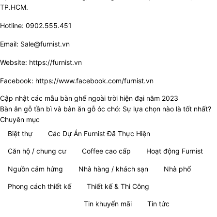
TP.HCM.
Hotline: 0902.555.451
Email: Sale@furnist.vn
Website:
https://furnist.vn
Facebook:
https://www.facebook.com/furnist.vn
Cập nhật các mẫu bàn ghế ngoài trời hiện đại năm 2023
Bàn ăn gỗ tần bì và bàn ăn gỗ óc chó: Sự lựa chọn nào là tốt nhất?
Chuyên mục
Biệt thự
Các Dự Án Furnist Đã Thực Hiện
Căn hộ / chung cư
Coffee cao cấp
Hoạt động Furnist
Nguồn cảm hứng
Nhà hàng / khách sạn
Nhà phố
Phong cách thiết kế
Thiết kế & Thi Công
Thông tin tổng hợp
Tin khuyến mãi
Tin tức