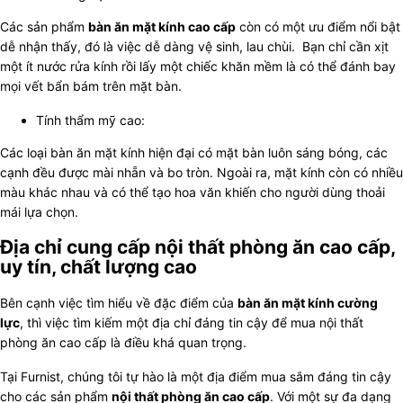
Các sản phẩm
bàn ăn mặt kính cao cấp
còn có một ưu điểm nổi bật
dễ nhận thấy, đó là việc dễ dàng vệ sinh, lau chùi. Bạn chỉ cần xịt
một ít nước rửa kính rồi lấy một chiếc khăn mềm là có thể đánh bay
mọi vết bẩn bám trên mặt bàn.
Tính thẩm mỹ cao:
Các loại bàn ăn mặt kính hiện đại có mặt bàn luôn sáng bóng, các
cạnh đều được mài nhẵn và bo tròn. Ngoài ra, mặt kính còn có nhiều
màu khác nhau và có thể tạo hoa văn khiến cho người dùng thoải
mái lựa chọn.
Địa chỉ cung cấp nội thất phòng ăn cao cấp,
uy tín, chất lượng cao
Bên cạnh việc tìm hiểu về đặc điểm của
bàn ăn mặt kính cường
lực
, thì việc tìm kiếm một địa chỉ đáng tin cậy để mua nội thất
phòng ăn cao cấp là điều khá quan trọng.
Tại Furnist, chúng tôi tự hào là một địa điểm mua sắm đáng tin cậy
cho các sản phẩm
nội thất phòng ăn cao cấp
. Với một sự đa dạng