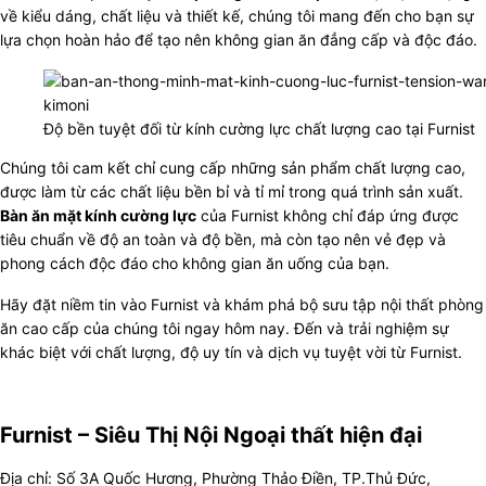
về kiểu dáng, chất liệu và thiết kế, chúng tôi mang đến cho bạn sự
lựa chọn hoàn hảo để tạo nên không gian ăn đẳng cấp và độc đáo.
Độ bền tuyệt đối từ kính cường lực chất lượng cao tại Furnist
Chúng tôi cam kết chỉ cung cấp những sản phẩm chất lượng cao,
được làm từ các chất liệu bền bỉ và tỉ mỉ trong quá trình sản xuất.
Bàn ăn mặt kính cường lực
của Furnist không chỉ đáp ứng được
tiêu chuẩn về độ an toàn và độ bền, mà còn tạo nên vẻ đẹp và
phong cách độc đáo cho không gian ăn uống của bạn.
Hãy đặt niềm tin vào Furnist và khám phá bộ sưu tập nội thất phòng
ăn cao cấp của chúng tôi ngay hôm nay. Đến và trải nghiệm sự
khác biệt với chất lượng, độ uy tín và dịch vụ tuyệt vời từ Furnist.
Furnist – Siêu Thị Nội Ngoại thất hiện đại
Địa chỉ: Số 3A Quốc Hương, Phường Thảo Điền, TP.Thủ Đức,