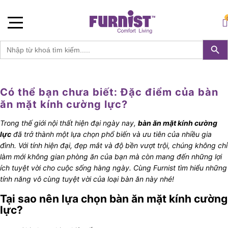
Furnist™
0
S
Search 
Search
for:
Có thể bạn chưa biết: Đặc điểm của bàn
ăn mặt kính cường lực?
Trong thế giới nội thất hiện đại ngày nay,
bàn ăn mặt kính cường
lực
đã trở thành một lựa chọn phổ biến và ưu tiên của nhiều gia
đình. Với tính hiện đại, đẹp mắt và độ bền vượt trội, chúng không chỉ
làm mới không gian phòng ăn của bạn mà còn mang đến những lợi
ích tuyệt vời cho cuộc sống hàng ngày. Cùng Furnist tìm hiểu những
tính năng vô cùng tuyệt vời của loại bàn ăn này nhé!
Tại sao nên lựa chọn bàn ăn mặt kính cường
lực?