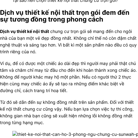
Tại sao nên chọn thiết kế nội thất chung cư trọn gói?
Dịch vụ thiết kế nội thất trọn gói đem đến
sự tương đồng trong phong cách
Dịch vụ thiết kế nội thất
chung cư trọn gói sẽ mang đến cho ngôi
nhà của bạn một vẻ đẹp đồng nhất. Không chỉ thế nó còn đậm chất
nghệ thuật và sáng tạo hơn. Vì bất kì một sản phẩm nào đều có quy
trình riêng của nó.
Ví dụ, để có được một chiếc áo dài đẹp thì người may phải thật chú
tâm và chăm chỉ may từ đầu cho đến khi hoàn thành xong chiếc áo.
Không để người khác may hộ một phần. Nếu có người thứ 2 thực
hiện cùng may chiếc áo ấy sẽ tạo ra những điểm khác biệt về
đường chỉ, cách trang trí hoạ tiết.
Từ đó sẽ dẫn đến sự không đồng nhất trên sản phẩm. Đối với thiết
kế nội thất chung cư cũng vậy. Nếu bạn lựa chọn việc tự thi công,
không gian nhà bạn cũng sẽ xuất hiện những lỗi không đồng nhất
trong từng hạng mục.