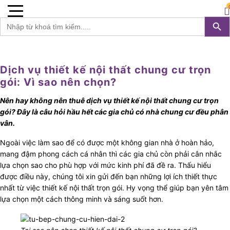
Furnist™
0
Search 
S
Search
for:
Dịch vụ thiết kế nội thất chung cư trọn
gói: Vì sao nên chọn?
Nên hay không nên thuê dịch vụ thiết kế nội thất chung cư trọn
gói? Đây là câu hỏi hầu hết các gia chủ có nhà chung cư đều phân
vân.
Ngoài việc làm sao để có được một không gian nhà ở hoàn hảo,
mang đậm phong cách cá nhân thì các gia chủ còn phải cân nhắc
lựa chọn sao cho phù hợp với mức kinh phí đã đề ra. Thấu hiểu
được điều này, chúng tôi xin gửi đến bạn những lợi ích thiết thực
nhất từ việc thiết kế nội thất trọn gói. Hy vọng thể giúp bạn yên tâm
lựa chọn một cách thông minh và sáng suốt hơn.