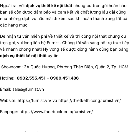
Ngoài ra, với
dịch vụ thiết kế nội thất
chung cư trọn gói hoàn hảo,
bạn sẽ còn được đảm bảo và cam kết về chất lượng lâu dài cũng
như những dịch vụ hậu mãi đi kèm sau khi hoàn thành xong tất cả
các hạng mục.
Để nhận tư vấn miễn phí về thiết kế và thi công nội thất chung cư
trọn gói, vui lòng liên hệ Furnist. Chúng tôi sẵn sàng hỗ trợ trực tiếp
và nhanh chóng nhất! Hy vọng sẽ được đồng hành cùng bạn bằng
dịch vụ thiết kế nội thất
uy tín.
Showroom: 3A Quốc Hương, Phường Thảo Điền, Quận 2, Tp. HCM
Hotline:
0902.555.451
–
0909.451.486
Email: sales@furnist.vn
Website:
https://furnist.vn/
và
https://thietkethicong.furnist.vn/
Fanpage:
https://www.facebook.com/furnist.vn/