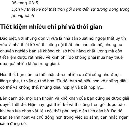
Dịch vụ thiết kế nội thất trọn gói đem đến sự tương đồng tron
phong cách
Tiết kiệm nhiều chi phí và thời gian
Đặc biệt, với những đơn vị vừa là nhà sản xuất nội ngoại thất uy tín
vừa là nhà thiết kế và thi công nội thất cho các căn hộ, chung cư
chuyên nghiệp bạn sẽ không chỉ sở hữu hàng chất lượng mà còn
tiết kiệm được rất nhiều về kinh phí (do không phải mua hay thuê
qua quá nhiều khâu trung gian).
Hơn thế, bạn còn có thể nhận được nhiều ưu đãi cũng như được
lắng nghe, tư vấn cụ thể hơn. Từ đó, bạn sẽ hiểu hơn về những điều
có thể và không thể, những điều hợp lý và bất hợp lý,…
Bên cạnh đó, mọi băn khoăn và khó khăn của bạn cũng sẽ được giải
quyết triệt để. Hiện nay, giá thiết kế và thi công trọn gói được báo
khi bạn lựa chọn vật liệu nội thất phù hợp diện tích căn hộ. Do đó,
bạn sẽ linh hoạt và chủ động hơn trong việc so sánh, cân nhắc ngân
sách đang có.