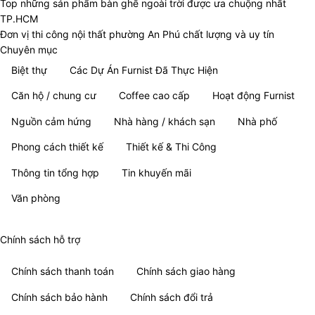
Top những sản phẩm bàn ghế ngoài trời được ưa chuộng nhất
TP.HCM
Đơn vị thi công nội thất phường An Phú chất lượng và uy tín
Chuyên mục
Biệt thự
Các Dự Án Furnist Đã Thực Hiện
Căn hộ / chung cư
Coffee cao cấp
Hoạt động Furnist
Nguồn cảm hứng
Nhà hàng / khách sạn
Nhà phố
Phong cách thiết kế
Thiết kế & Thi Công
Thông tin tổng hợp
Tin khuyến mãi
Tin tức
Văn phòng
Chính sách hỗ trợ
Chính sách thanh toán
Chính sách giao hàng
Chính sách bảo hành
Chính sách đổi trả