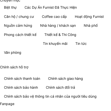
Chuyên mục
Biệt thự
Các Dự Án Furnist Đã Thực Hiện
Căn hộ / chung cư
Coffee cao cấp
Hoạt động Furnist
Nguồn cảm hứng
Nhà hàng / khách sạn
Nhà phố
Phong cách thiết kế
Thiết kế & Thi Công
Thông tin tổng hợp
Tin khuyến mãi
Tin tức
Văn phòng
Chính sách hỗ trợ
Chính sách thanh toán
Chính sách giao hàng
Chính sách bảo hành
Chính sách đổi trả
Chính sách bảo vệ thông tin cá nhân của người tiêu dùng
Fanpage