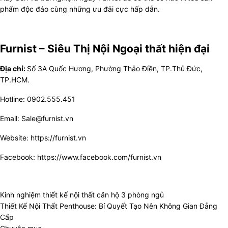
phẩm độc đáo cùng những ưu đãi cực hấp dẫn.
Furnist – Siêu Thị Nội Ngoại thất hiện đại
Địa chỉ:
Số 3A Quốc Hương, Phường Thảo Điền, TP.Thủ Đức,
TP.HCM.
Hotline: 0902.555.451
Email: Sale@furnist.vn
Website:
https://furnist.vn
Facebook:
https://www.facebook.com/furnist.vn
Kinh nghiệm thiết kế nội thất căn hộ 3 phòng ngủ
Thiết Kế Nội Thất Penthouse: Bí Quyết Tạo Nên Không Gian Đẳng
Cấp