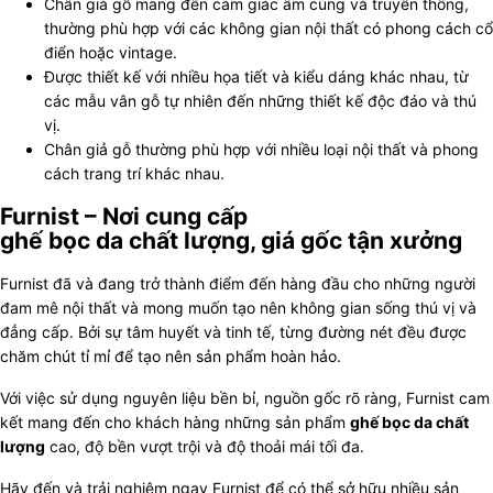
Chân giả gỗ mang đến cảm giác ấm cúng và truyền thống,
thường phù hợp với các không gian nội thất có phong cách cổ
điển hoặc vintage.
Được thiết kế với nhiều họa tiết và kiểu dáng khác nhau, từ
các mẫu vân gỗ tự nhiên đến những thiết kế độc đáo và thú
vị.
Chân giả gỗ thường phù hợp với nhiều loại nội thất và phong
cách trang trí khác nhau.
Furnist – Nơi cung cấp
ghế bọc da chất lượng
, giá gốc tận xưởng
Furnist đã và đang trở thành điểm đến hàng đầu cho những người
đam mê nội thất và mong muốn tạo nên không gian sống thú vị và
đẳng cấp. Bởi sự tâm huyết và tinh tế, từng đường nét đều được
chăm chút tỉ mỉ để tạo nên sản phẩm hoàn hảo.
Với việc sử dụng nguyên liệu bền bỉ, nguồn gốc rõ ràng, Furnist cam
kết mang đến cho khách hàng những sản phẩm
ghế bọc da chất
lượng
cao, độ bền vượt trội và độ thoải mái tối đa.
Hãy đến và trải nghiệm ngay Furnist để có thể sở hữu nhiều sản