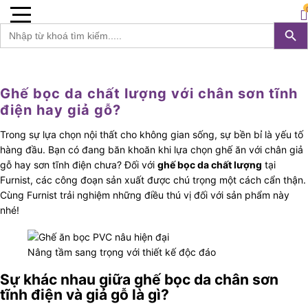
Furnist™
0
Search 
S
Search
for:
Ghế bọc da chất lượng với chân sơn tĩnh
điện hay giả gỗ?
Trong sự lựa chọn nội thất cho không gian sống, sự bền bỉ là yếu tố
hàng đầu. Bạn có đang băn khoăn khi lựa chọn ghế ăn với chân giả
gỗ hay sơn tĩnh điện chưa? Đối với
ghế bọc da chất lượng
tại
Furnist, các công đoạn sản xuất được chú trọng một cách cẩn thận.
Cùng Furnist trải nghiệm những điều thú vị đối với sản phẩm này
nhé!
Nâng tầm sang trọng với thiết kế độc đáo
Sự khác nhau giữa ghế bọc da chân sơn
tĩnh điện và giả gỗ là gì?