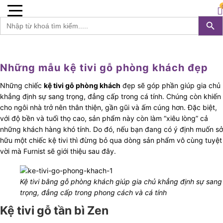
Furnist™
0
Search 
S
Search
for:
Những mẫu kệ tivi gỗ phòng khách đẹp
Những chiếc
kệ tivi gỗ phòng khách
đẹp sẽ góp phần giúp gia chủ
khẳng định sự sang trọng, đẳng cấp trong cá tính. Chúng còn khiến
cho ngôi nhà trở nên thân thiện, gần gũi và ấm cúng hơn. Đặc biệt,
với độ bền và tuổi thọ cao, sản phẩm này còn làm “xiêu lòng” cả
những khách hàng khó tính. Do đó, nếu bạn đang có ý định muốn sở
hữu một chiếc kệ tivi thì đừng bỏ qua dòng sản phẩm vô cùng tuyệt
vời mà Furnist sẽ giới thiệu sau đây.
Kệ tivi bằng gỗ phòng khách giúp gia chủ khẳng định sự sang
trọng, đẳng cấp trong phong cách và cá tính
Kệ tivi gỗ tần bì Zen