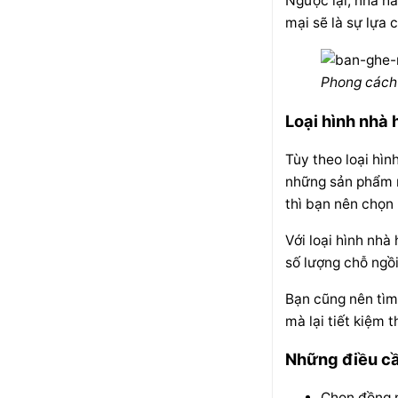
Ngược lại, nhà h
mại sẽ là sự lựa c
Phong cách
Loại hình nhà
Tùy theo loại hì
những sản phẩm n
thì bạn nên chọn 
Với loại hình nhà
số lượng chỗ ngồi
B
ạn cũng nên tìm
mà lại tiết kiệm 
Những điều cầ
Chọn đồng n