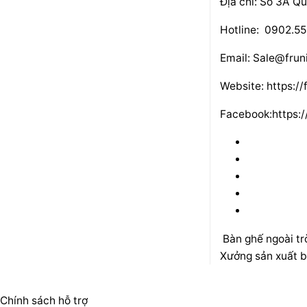
Địa chỉ: Số 3A Q
Hotline: 0902.55
Email: Sale@frun
Website: https://
Facebook:
https:
Bàn ghế ngoài tr
Xưởng sản xuất b
Chính sách hỗ trợ