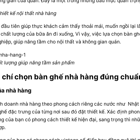
ng gian của quán. Đây là một trong những đầu mục quan trọng 
hiết kế nội thất nhà hàng
 đầu tiên giúp thực khách cảm thấy thoải mái, muốn ngồi lại l
 chất lượng của bữa ăn đi xuống, Vì vậy, việc lựa chọn bàn g
hiệp, giúp nâng tầm cho nội thất và không gian quán.
ất lượng giúp nâng tầm sản phẩm
 chí chọn bàn ghế nhà hàng đúng chuẩ
ủa nhà hàng
nh doanh nhà hàng theo phong cách riêng các nước như Nhật 
 ghế đặc trưng của từng nơi sau đó đặt thiết kế. Xác định ph
g của bạn có phong cách thiết kế hiện đại, sang trọng thì nh
ợp.