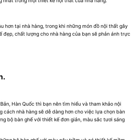
nhất trong mọi thiết kế nội thất của nhà hàng.
âu hơn tại nhà hàng, trong khi những món đồ nội thất gây
hế đẹp, chất lượng cho nhà hàng của bạn sẽ phản ánh trực
n.
Bản, Hàn Quốc thì bạn nên tìm hiểu và tham khảo nội
ong cách nhà hàng sẽ dễ dàng hơn cho việc lựa chọn
bàn
ững bộ bàn ghế với thiết kế đơn giản, màu sắc tươi sáng