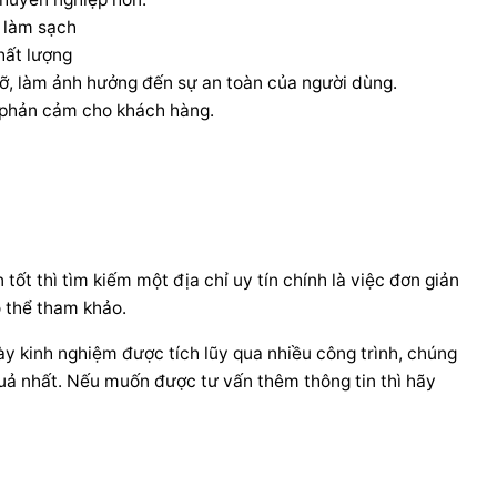
n làm sạch
hất lượng
ỡ, làm ảnh hưởng đến sự an toàn của người dùng.
ự phản cảm cho khách hàng.
ốt thì tìm kiếm một địa chỉ uy tín chính là việc đơn giản
ó thể tham khảo.
y kinh nghiệm được tích lũy qua nhiều công trình, chúng
uả nhất. Nếu muốn được tư vấn thêm thông tin thì hãy