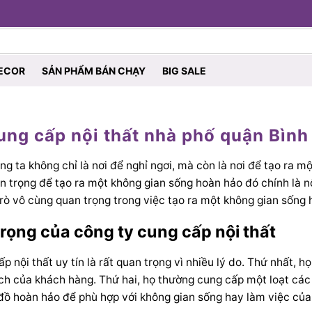
ECOR
SẢN PHẨM BÁN CHẠY
BIG SALE
ung cấp nội thất nhà phố quận Bình
g ta không chỉ là nơi để nghỉ ngơi, mà còn là nơi để tạo ra m
n trọng để tạo ra một không gian sống hoàn hảo đó chính là n
rò vô cùng quan trọng trong việc tạo ra một không gian sống
rọng của công ty cung cấp nội thất
p nội thất uy tín là rất quan trọng vì nhiều lý do. Thứ nhất,
ch của khách hàng. Thứ hai, họ thường cung cấp một loạt các 
ồ hoàn hảo để phù hợp với không gian sống hay làm việc của