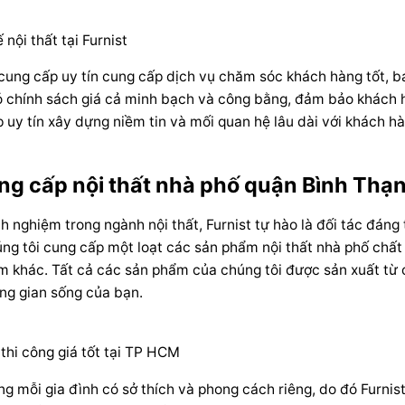
 nội thất tại Furnist
cung cấp uy tín cung cấp dịch vụ chăm sóc khách hàng tốt, ba
ó chính sách giá cả minh bạch và công bằng, đảm bảo khách hà
 uy tín xây dựng niềm tin và mối quan hệ lâu dài với khách h
ng cấp nội thất nhà phố quận Bình Thạn
h nghiệm trong ngành nội thất, Furnist tự hào là đối tác đán
úng tôi cung cấp một loạt các sản phẩm nội thất nhà phố chất
m khác. Tất cả các sản phẩm của chúng tôi được sản xuất từ c
g gian sống của bạn.
 thi công giá tốt tại TP HCM
ng mỗi gia đình có sở thích và phong cách riêng, do đó Furnis