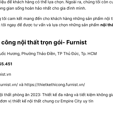
iệu để khách hàng có thể lựa chọn. Ngoài ra, chúng tôi còn cu
ng gian sống hoàn hảo nhất cho gia đình mình.
g tôi cam kết mang đến cho khách hàng những sản phẩm nội thấ
g tôi ngay để được tư vấn và lựa chọn những sản phẩm
nội th
i công nội thất trọn gói- Furnist
ốc Hương, Phường Thảo Điền, TP Thủ Đức, Tp. HCM
55.451
ist.vn
furnist.vn/
và
https://thietkethicong.furnist.vn/
i thất phòng ăn 2023: Thiết kế đa năng và tiết kiệm không gi
ơn vị thiết kế nội thất chung cư Empire City uy tín