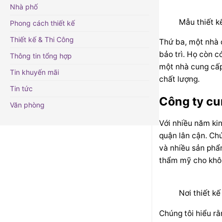
Nhà phố
Mẫu thiết kế
Phong cách thiết kế
Thiết kế & Thi Công
Thứ ba, một nhà 
bảo trì. Họ còn c
Thông tin tổng hợp
một nhà cung cấp
Tin khuyến mãi
chất lượng.
Tin tức
Công ty cu
Văn phòng
Với nhiều năm kin
quận lân cận. Ch
và nhiều sản phẩ
thẩm mỹ cho khôn
Nơi thiết kế
Chúng tôi hiểu rằ