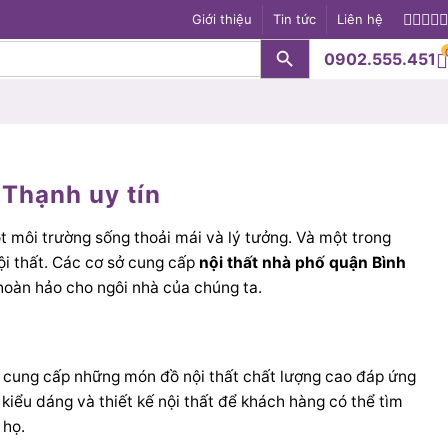
Giới thiệu
Tin tức
Liên hệ
Search Button
0902.555.451
S
 Thạnh uy tín
ột môi trường sống thoải mái và lý tưởng. Và một trong
ội thất. Các cơ sở cung cấp
nội thất nhà phố quận Bình
 hoàn hảo cho ngôi nhà của chúng ta.
 họ cung cấp những món đồ nội thất chất lượng cao đáp ứng
kiểu dáng và thiết kế nội thất để khách hàng có thể tìm
 họ.