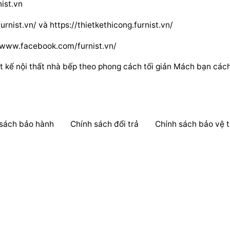
ist.vn
furnist.vn/
và
https://thietkethicong.furnist.vn/
/www.facebook.com/furnist.vn/
t kế nội thất nhà bếp theo phong cách tối giản
Mách bạn cách 
 sách bảo hành
Chính sách đổi trả
Chính sách bảo vệ t