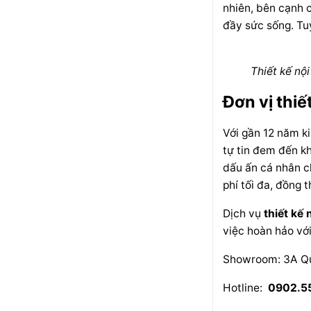
nhiên, bên cạnh 
đầy sức sống. Tu
Thiết kế nộ
Đơn vị thiế
Với gần 12 năm ki
tự tin đem đến kh
dấu ấn cá nhân ch
phí tối đa, đồng 
Dịch vụ
thiết kế 
việc hoàn hảo với
Showroom: 3A Qu
Hotline:
0902.5