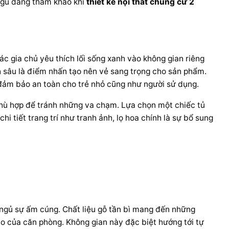
 ngủ đáng tham khảo khi
thiết kế nội thất chung cư 2
ác gia chủ yêu thích lối sống xanh vào không gian riêng
h sâu là điểm nhấn tạo nên vẻ sang trọng cho sản phẩm.
 đảm bảo an toàn cho trẻ nhỏ cũng như người sử dụng.
 phù hợp để tránh những va chạm. Lựa chọn một chiếc tủ
i tiết trang trí như tranh ảnh, lọ hoa chính là sự bổ sung
ngủ sự ấm cúng. Chất liệu gỗ tần bì mang đến những
o của căn phòng. Không gian này đặc biệt hướng tới tự