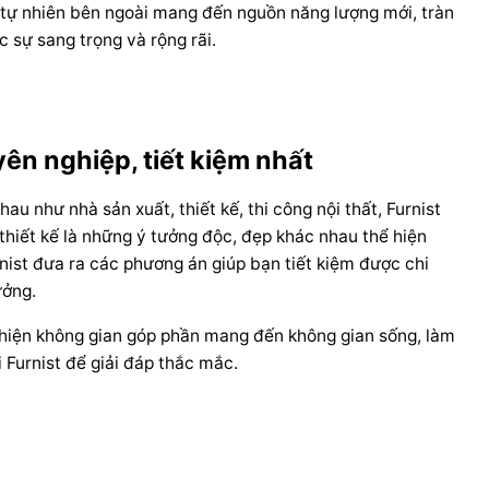
 tự nhiên bên ngoài mang đến nguồn năng lượng mới, tràn
 sự sang trọng và rộng rãi.
ên nghiệp, tiết kiệm nhất
au như nhà sản xuất, thiết kế, thi công nội thất, Furnist
 thiết kế là những ý tưởng độc, đẹp khác nhau thể hiện
nist đưa ra các phương án giúp bạn tiết kiệm được chi
ưởng.
 thiện không gian góp phần mang đến không gian sống, làm
i Furnist để giải đáp thắc mắc.