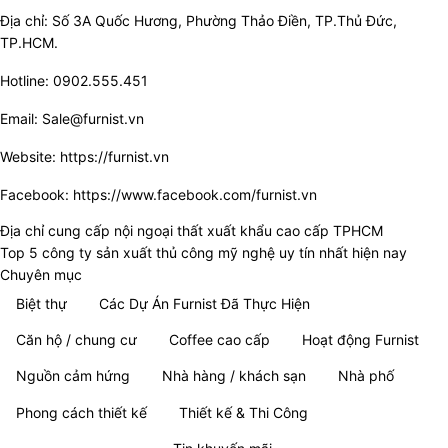
Địa chỉ: Số 3A Quốc Hương, Phường Thảo Điền, TP.Thủ Đức,
TP.HCM.
Hotline: 0902.555.451
Email: Sale@furnist.vn
Website:
https://furnist.vn
Facebook:
https://www.facebook.com/furnist.vn
Địa chỉ cung cấp nội ngoại thất xuất khẩu cao cấp TPHCM
Top 5 công ty sản xuất thủ công mỹ nghệ uy tín nhất hiện nay
Chuyên mục
Biệt thự
Các Dự Án Furnist Đã Thực Hiện
Căn hộ / chung cư
Coffee cao cấp
Hoạt động Furnist
Nguồn cảm hứng
Nhà hàng / khách sạn
Nhà phố
Phong cách thiết kế
Thiết kế & Thi Công