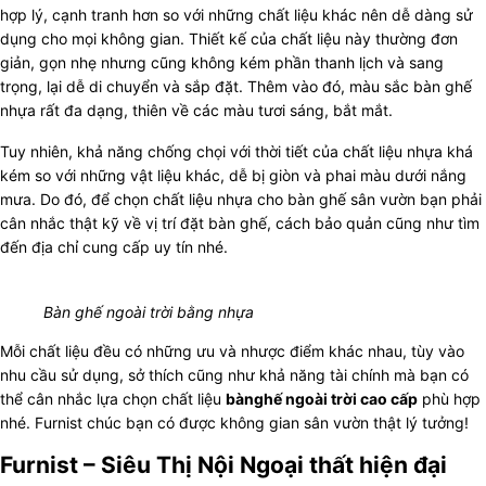
hợp lý, cạnh tranh hơn so với những chất liệu khác nên dễ dàng sử
dụng cho mọi không gian. Thiết kế của chất liệu này thường đơn
giản, gọn nhẹ nhưng cũng không kém phần thanh lịch và sang
trọng, lại dễ di chuyển và sắp đặt. Thêm vào đó, màu sắc bàn ghế
nhựa rất đa dạng, thiên về các màu tươi sáng, bắt mắt.
Tuy nhiên, khả năng chống chọi với thời tiết của chất liệu nhựa khá
kém so với những vật liệu khác, dễ bị giòn và phai màu dưới nắng
mưa. Do đó, để chọn chất liệu nhựa cho bàn ghế sân vườn bạn phải
cân nhắc thật kỹ về vị trí đặt bàn ghế, cách bảo quản cũng như tìm
đến địa chỉ cung cấp uy tín nhé.
Bàn ghế ngoài trời bằng nhựa
Mỗi chất liệu đều có những ưu và nhược điểm khác nhau, tùy vào
nhu cầu sử dụng, sở thích cũng như khả năng tài chính mà bạn có
thể cân nhắc lựa chọn chất liệu
bàn
ghế ngoài trời cao cấp
phù hợp
nhé. Furnist chúc bạn có được không gian sân vườn thật lý tưởng!
Furnist – Siêu Thị Nội Ngoại thất hiện đại