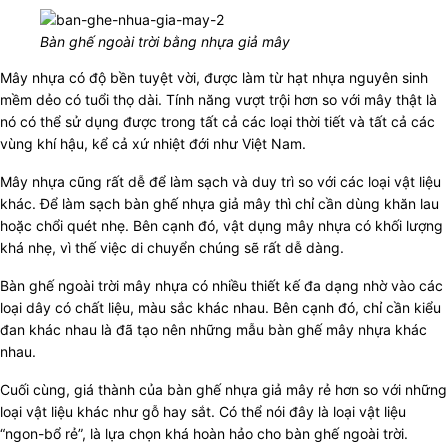
Bàn ghế ngoài trời bằng nhựa giả mây
Mây nhựa có độ bền tuyệt vời, được làm từ hạt nhựa nguyên sinh
mềm dẻo có tuổi thọ dài. Tính năng vượt trội hơn so với mây thật là
nó có thể sử dụng được trong tất cả các loại thời tiết và tất cả các
vùng khí hậu, kể cả xứ nhiệt đới như Việt Nam.
Mây nhựa cũng rất dễ để làm sạch và duy trì so với các loại vật liệu
khác. Để làm sạch bàn ghế nhựa giả mây thì chỉ cần dùng khăn lau
hoặc chổi quét nhẹ. Bên cạnh đó, vật dụng mây nhựa có khối lượng
khá nhẹ, vì thế việc di chuyển chúng sẽ rất dễ dàng.
Bàn ghế ngoài trời mây nhựa có nhiều thiết kế đa dạng nhờ vào các
loại dây có chất liệu, màu sắc khác nhau. Bên cạnh đó, chỉ cần kiểu
đan khác nhau là đã tạo nên những mẫu bàn ghế mây nhựa khác
nhau.
Cuối cùng, giá thành của bàn ghế nhựa giả mây rẻ hơn so với những
loại vật liệu khác như gỗ hay sắt. Có thể nói đây là loại vật liệu
“ngon-bổ rẻ”, là lựa chọn khá hoàn hảo cho bàn ghế ngoài trời.