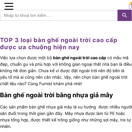
Furnist™
0
Search 
S
Search
for:
TOP 3 loại bàn ghế ngoài trời cao cấp
được ưa chuộng hiện nay
Việc lựa chọn được một bộ
bàn ghế ngoài trời cao cấp
có mẫu mã
đẹp, chuẩn gu và phù hợp với không gian ngoại thất nhà bạn là điều
không hề đơn giản. Chưa kể vì được đặt ngoài trời nên độ bền là
yếu tố mà ai cũng nên cân nhắc. Vậy, nên chọn bàn ghế ngoài trời
chất liệu nào? Cùng Furnist khám phá nhé!
Bàn ghế ngoài trời bằng nhựa giả mây
Các sản phẩm bàn ghế nhựa giả mây là xu hướng được nhiều người
săn đuổi trong thời gian gần đây. Mây nhựa được làm từ PE hoặc
nhựa tổng hợp, được thiết kế trông giống như những sợi mây, tre tự
nhiên.