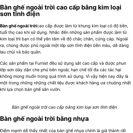
Bàn ghế ngoài trời cao cấp bằng kim loại
sơn tĩnh điện
Bàn ghế ngoài trời
cao cấp
được làm từ khung kim loại có độ bền,
tuổi thọ cao khi sử dụng. Nhắc đến những sản phẩm được làm từ
kim loại thì bạn có thể yên tâm về độ chắc chắn, cứng cáp. Ngoài
ra, chúng được phủ ngoài một lớp sơn tĩnh điện bền màu, dễ dàng
lau chùi và bảo quản.
Các sản phẩm tại Furnist đều sử dụng sắt cao cấp và được phun
lớp sơn dày dặn che phủ bên ngoài, hạn chế tối đa các tác hại
không mong muốn trong quá trình sử dụng. Vì vậy hiện nay đây là
một trong những những chất liệu được khách hàng ưa chuộng nhất
khi lựa chọn bàn ghế sân vườn.
Bàn ghế ngoài trời cao cấp bằng kim loại sơn tĩnh điện
Bàn ghế ngoài trời bằng nhựa
Điểm mạnh dễ thấy nhất của bàn ghế nhựa chính là giá thành rất