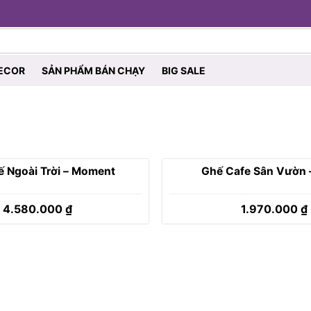
ECOR
SẢN PHẨM BÁN CHẠY
BIG SALE
 Ngoài Trời – Moment
Ghế Cafe Sân Vườn 
4.580.000
₫
1.970.000
₫