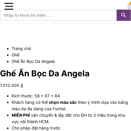
Furnist™
0
Search 
S
Search
for:
Trang chủ
Ghế
Ghế Ăn Bọc Da Angela
Ghế Ăn Bọc Da Angela
1.510.000
₫
Kích thước: 58 x 67 x 84
Khách hàng có thể
chọn màu sắc
theo ý mình dựa vào bảng
màu da đa dạng của Furnist.
MIỄN PHÍ
vận chuyển & lắp đặt cho ĐH từ 3 triệu trong khu
vực nội thành HCM.
Cho phép đặt hàng trước