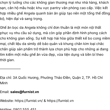
chọn lý tưởng cho các không gian thương mại như nhà hàng, khách
sạn, căn hộ mẫu hoặc khu vực pantry văn phòng cao cấp. Việc kết
hợp nhiều ghế Angela quanh bàn ăn giúp tạo nên một tổng thể đồng
bộ, hiện đại và sang trọng.
Ghế ăn bọc da Angela không chỉ đơn thuần là một món nội thất
phục vụ nhu cầu sử dụng, mà còn góp phần định hình phong cách
cho không gian sống. Sự kết hợp hài hòa giữa thiết kế bo cong mềm
mại, chất liệu da simily dễ bảo quản và khung chân kim loại chắc
chắn giúp sản phẩm trở thành lựa chọn phù hợp cho những ai đang
tìm kiếm một mẫu ghế ăn vừa đẹp, vừa tiện dụng và bền bỉ theo
thời gian.
——————
Địa chỉ: 3A Quốc Hương, Phường Thảo Điền, Quận 2, TP. Hồ Chí
Minh
Email:
sales@furnist.vn
Website:
https://furnist.vn/
&
https://furnist.vn
Hotline: 0902 555 451