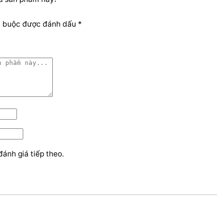
t buộc được đánh dấu *
đánh giá tiếp theo.