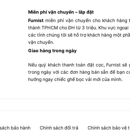
Miễn phí vận chuyển – lắp đặt
Furnist
miễn phí vận chuyển cho khách hàng t
thành TPHCM cho ĐH từ 3 triệu. Khu vực ngoại
các tỉnh chúng tôi sẽ hỗ trợ khách hàng một phầ
vận chuyển.
Giao hàng trong ngày
Nếu quý khách thanh toán đặt cọc, Furnist sẽ 
trong ngày với các đơn hàng bán sẵn để bạn c
hưởng ngay chiếc ghế bọc vải mới của mình.
 sách bảo hành
Chính sách đổi trả
Chính sách bảo vệ t