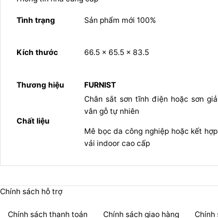
Tình trạng
Sản phẩm mới 100%
Kích thước
66.5 x 65.5 x 83.5
Thương hiệu
FURNIST
Chân sắt sơn tĩnh điện hoặc sơn giả
vân gỗ tự nhiên
Chất liệu
Mê bọc da công nghiệp hoặc kết hợp
vải indoor cao cấp
Chính sách hỗ trợ
Chính sách thanh toán
Chính sách giao hàng
Chính