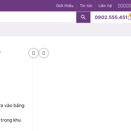
Giới thiệu
Tin tức
Liên hệ
Search Button
0902.555.451
S
M
ựa vào bảng
 trong khu