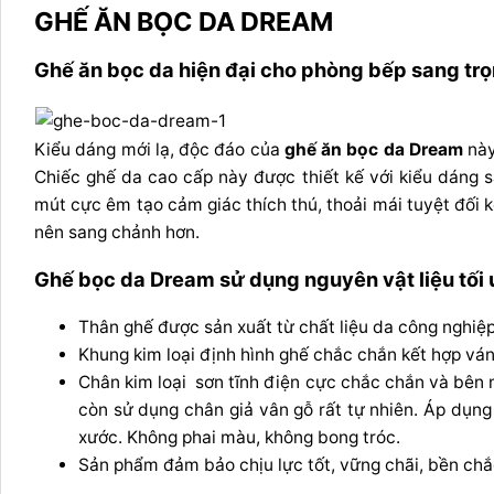
GHẾ ĂN BỌC DA DREAM
Ghế ăn bọc da hiện đại cho phòng bếp sang tr
Kiểu dáng mới lạ, độc đáo của
ghế ăn bọc da Dream
này
Chiếc ghế da cao cấp này được thiết kế với kiểu dáng 
mút cực êm tạo cảm giác thích thú, thoải mái tuyệt đối 
nên sang chảnh hơn.
Ghế bọc da Dream sử dụng nguyên vật liệu tối 
Thân ghế được sản xuất từ chất liệu da công nghiệp
Khung kim loại định hình ghế chắc chắn kết hợp ván
Chân kim loại sơn tĩnh điện cực chắc chắn và bên 
còn sử dụng chân giả vân gỗ rất tự nhiên. Áp dụng
xước. Không phai màu, không bong tróc.
Sản phẩm đảm bảo chịu lực tốt, vững chãi, bền chắc