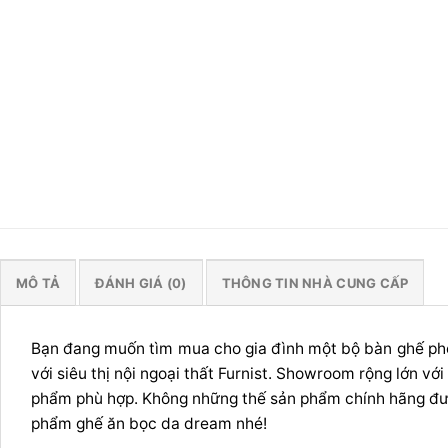
MÔ TẢ
ĐÁNH GIÁ (0)
THÔNG TIN NHÀ CUNG CẤP
Bạn đang muốn tìm mua cho gia đình một bộ bàn ghế phò
với siêu thị nội ngoại thất Furnist. Showroom rộng lớn 
phẩm phù hợp. Không những thế sản phẩm chính hãng đượ
phẩm ghế ăn bọc da dream nhé!