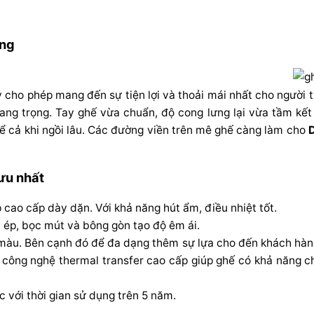
ọng
 cho phép mang đến sự tiện lợi và thoải mái nhất cho người t
sang trọng. Tay ghế vừa chuẩn, độ cong lưng lại vừa tầm kế
kể cả khi ngồi lâu. Các đường viền trên mê ghế càng làm cho
ưu nhất
 cao cấp dày dặn. Với khả năng hút ẩm, điều nhiệt tốt.
 ép, bọc mút và bông gòn tạo độ êm ái.
màu. Bên cạnh đó để đa dạng thêm sự lựa cho đến khách hàng
 công nghệ thermal transfer cao cấp giúp ghế có khả năng c
 với thời gian sử dụng trên 5 năm.