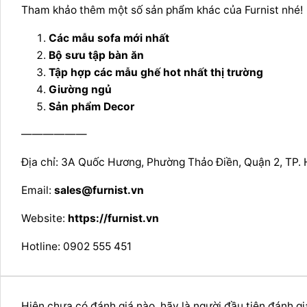
Tham khảo thêm một số sản phẩm khác của Furnist nhé!
Các mẫu sofa mới nhất
Bộ sưu tập bàn ăn
Tập hợp các mẫu ghế hot nhất thị trường
Giường ngủ
Sản phẩm Decor
——————
Địa chỉ: 3A Quốc Hương, Phường Thảo Điền, Quận 2, TP. 
Email:
sales@furnist.vn
Website:
https://furnist.vn
Hotline: 0902 555 451
Hiện chưa có đánh giá nào, hãy là người đầu tiên đánh g