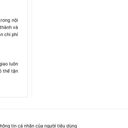
rong nội
 thành và
n chi phí
giao luôn
ó thể tận
hông tin cá nhân của người tiêu dùng