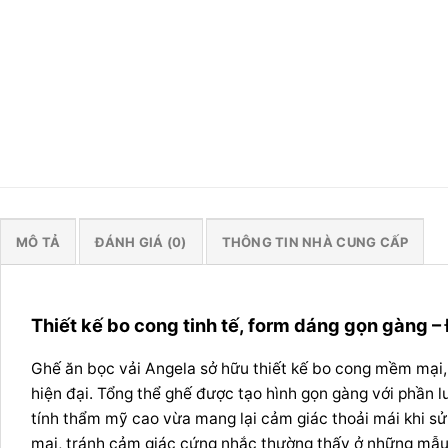
MÔ TẢ
ĐÁNH GIÁ (0)
THÔNG TIN NHÀ CUNG CẤP
Thiết kế bo cong tinh tế, form dáng gọn gàng –
Ghế ăn bọc vải Angela sở hữu thiết kế bo cong mềm mại,
hiện đại. Tổng thể ghế được tạo hình gọn gàng với phần l
tính thẩm mỹ cao vừa mang lại cảm giác thoải mái khi s
mại, tránh cảm giác cứng nhắc thường thấy ở những mẫu