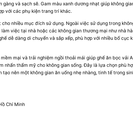
gọn gàng và sạch sẽ. Gam màu xanh dương nhạt giúp không gia
p với các phụ kiện trang trí khác.
ạt cho nhiều mục đích sử dụng. Ngoài việc sử dụng trong khôn
c làm việc tại nhà hoặc các không gian thương mại như nhà h
ghế dễ dàng di chuyển và sắp xếp, phù hợp với nhiều bố cục 
ải mềm mại và trải nghiệm ngồi thoải mái giúp ghế ăn bọc vải 
iểm nhấn thẩm mỹ cho không gian sống. Đây là lựa chọn phù h
 tạo nên một không gian ăn uống nhẹ nhàng, tinh tế trong sin
Hồ Chí Minh