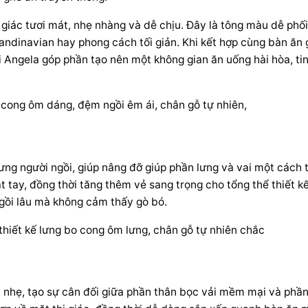
iác tươi mát, nhẹ nhàng và dễ chịu. Đây là tông màu dễ phối
andinavian hay phong cách tối giản. Khi kết hợp cùng bàn ăn 
i Angela góp phần tạo nên một không gian ăn uống hài hòa, tin
ưng người ngồi, giúp nâng đỡ giúp phần lưng và vai một cách t
t tay, đồng thời tăng thêm vẻ sang trọng cho tổng thể thiết k
ngồi lâu mà không cảm thấy gò bó.
t nhẹ, tạo sự cân đối giữa phần thân bọc vải mềm mại và phầ