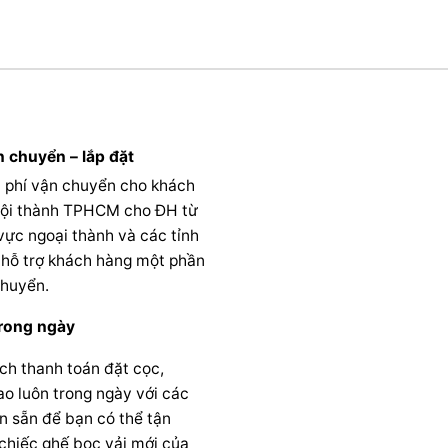
n chuyển – lắp đặt
 phí vận chuyển cho khách
nội thành TPHCM cho ĐH từ
 vực ngoại thành và các tỉnh
 hỗ trợ khách hàng một phần
chuyển.
rong ngày
ch thanh toán đặt cọc,
iao luôn trong ngày với các
n sẵn để bạn có thể tận
chiếc ghế bọc vải mới của