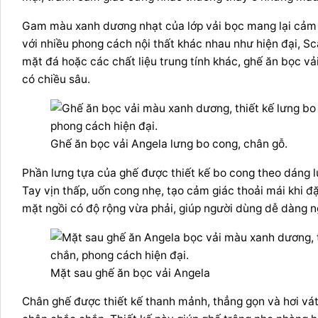
Gam màu xanh dương nhạt của lớp vải bọc mang lại cảm g
với nhiều phong cách nội thất khác nhau như hiện đại, Sc
mặt đá hoặc các chất liệu trung tính khác, ghế ăn bọc vả
có chiều sâu.
Ghế ăn bọc vải Angela lưng bo cong, chân gỗ.
Phần lưng tựa của ghế được thiết kế bo cong theo dáng l
Tay vịn thấp, uốn cong nhẹ, tạo cảm giác thoải mái khi đặ
mặt ngồi có độ rộng vừa phải, giúp người dùng dễ dàng 
Mặt sau ghế ăn bọc vải Angela
Chân ghế được thiết kế thanh mảnh, thẳng gọn và hơi vá