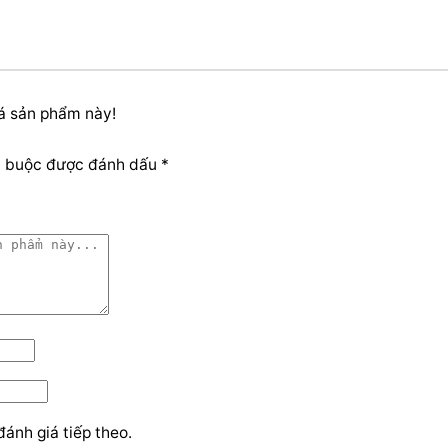
iá sản phẩm này!
t buộc được đánh dấu *
đánh giá tiếp theo.