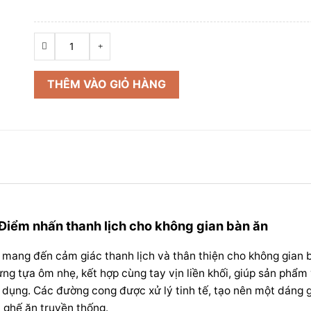
Ghế
Ăn
Bọc
THÊM VÀO GIỎ HÀNG
Vải
Angela
số
lượng
 Điểm nhấn thanh lịch cho không gian bàn ăn
 mang đến cảm giác thanh lịch và thân thiện cho không gian 
ưng tựa ôm nhẹ, kết hợp cùng tay vịn liền khối, giúp sản phẩm
ử dụng. Các đường cong được xử lý tinh tế, tạo nên một dáng
 ghế ăn truyền thống.